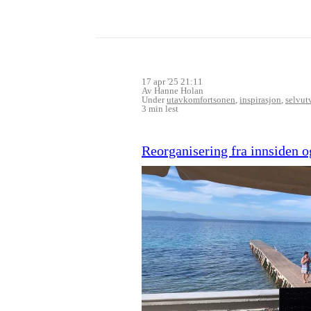
17 apr '25 21:11
Av Hanne Holan
Under
utavkomfortsonen
,
inspirasjon
,
selvut
3 min lest
Reorganisering fra innsiden o