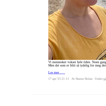
Vi mennesker vokser hele tiden. Noen gange
Men det som er blitt så tydelig for meg den 
Les mer...…
17 apr '25 21:11
Av Hanne Holan
Under
u