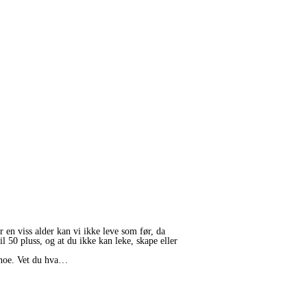
er en viss alder kan vi ikke leve som før, da
 50 pluss, og at du ikke kan leke, skape eller
d noe. Vet du hva…