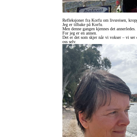
Refleksjoner fra Korfu om livsreisen, krop
Jeg er tilbake på Korfu.
Men denne gangen kjennes det annerledes.
For jeg er en annen.
Det er det som skjer når vi vokser – vi se
oss selv.