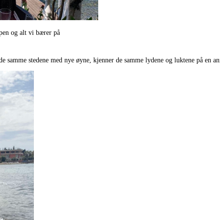
pen og alt vi bærer på
r de samme stedene med nye øyne, kjenner de samme lydene og luktene på en anne