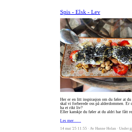
Spis - Elsk - Lev
Her er en litt inspirasjon om du føler at du 
skal vi forberede oss på alderdommen. Er de
ha et rikt liv?
Eller kanskje du føler at du aldri har fåt
Les mer...…
14 mai '25 11:55
Av Hanne Holan
Under
m