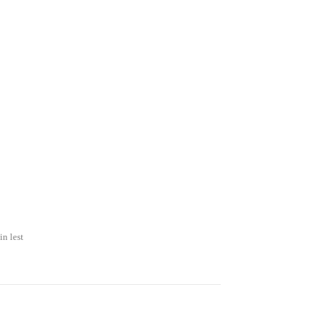
in lest