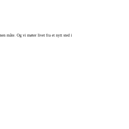
n måte. Og vi møter livet fra et nytt sted i