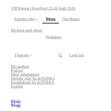
VIP Retreat i Korsfjord 23-26 April 2026
(current)
Eteriske oljer
Blogg
Om Hanne
Bli kjent med oljene
Produkter
Tjenester
Logg inn
Bli medlem
Podcast
Mine anbefalinger
Eteriske oljer fra doTERRA
Kosttilskudd fra doTERRA
English
Blogg
Blogg