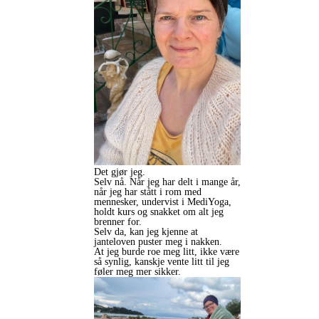
Det gjør jeg.
Selv nå. Når jeg har delt i mange år,
når jeg har stått i rom med
mennesker, undervist i MediYoga,
holdt kurs og snakket om alt jeg
brenner for.
Selv da, kan jeg kjenne at
janteloven puster meg i nakken.
At jeg burde roe meg litt, ikke være
så synlig, kanskje vente litt til jeg
føler meg mer sikker.