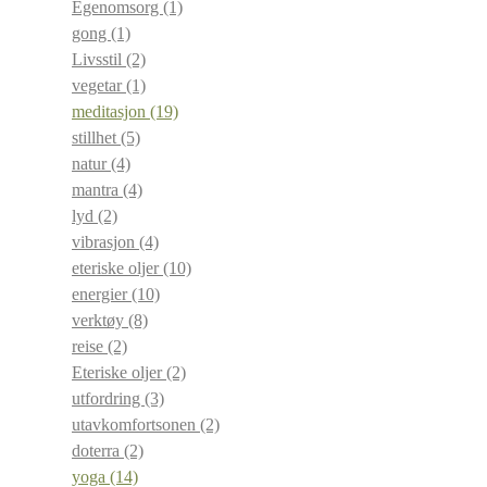
Egenomsorg
(1)
gong
(1)
Livsstil
(2)
vegetar
(1)
meditasjon
(19)
stillhet
(5)
natur
(4)
mantra
(4)
lyd
(2)
vibrasjon
(4)
eteriske oljer
(10)
energier
(10)
verktøy
(8)
reise
(2)
Eteriske oljer
(2)
utfordring
(3)
utavkomfortsonen
(2)
doterra
(2)
yoga
(14)