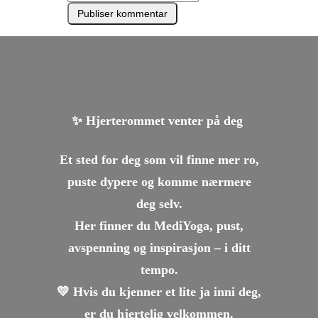
✨ Hjerterommet venter på deg
Et sted for deg som vil finne mer ro,
puste dypere og komme nærmere
deg selv.
Her finner du MediYoga, pust,
avspenning og inspirasjon – i ditt
tempo.
💛 Hvis du kjenner et lite ja inni deg,
er du hjertelig velkommen.