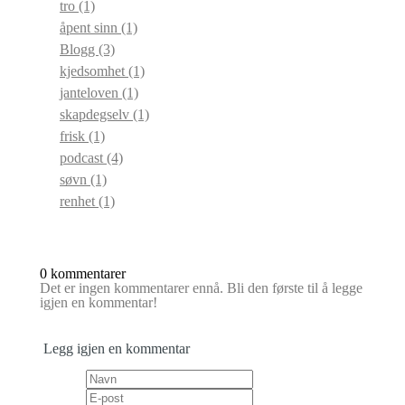
tro
(1)
åpent sinn
(1)
Blogg
(3)
kjedsomhet
(1)
janteloven
(1)
skapdegselv
(1)
frisk
(1)
podcast
(4)
søvn
(1)
renhet
(1)
0 kommentarer
Det er ingen kommentarer ennå. Bli den første til å legge
igjen en kommentar!
Legg igjen en kommentar