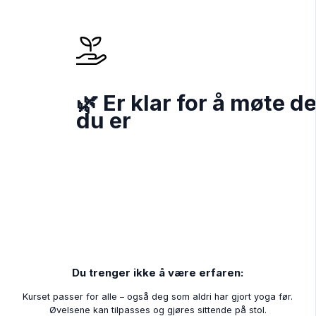
🌿 Er klar for å møte 
du er
Du trenger ikke å være erfaren:
Kurset passer for alle – også deg som aldri har gjort yoga før.
Øvelsene kan tilpasses og gjøres sittende på stol.