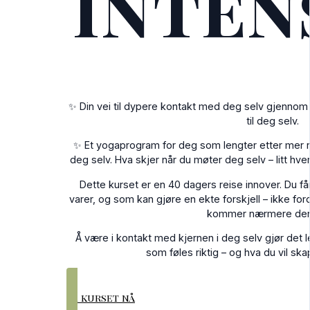
inten
✨ Din vei til dypere kontakt med deg selv gjennom 
til deg selv.
✨ Et yogaprogram for deg som lengter etter mer ro
deg selv. Hva skjer når du møter deg selv – litt hver
Dette kurset er en 40 dagers reise innover. Du få
varer, og som kan gjøre en ekte forskjell – ikke for
kommer nærmere den 
Å være i kontakt med kjernen i deg selv gjør det l
som føles riktig – og hva du vil skap
Ta kurset nå