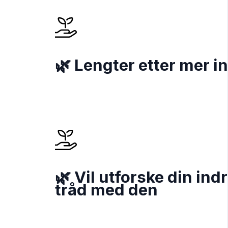
🌿 Lengter etter mer in
🌿 Vil utforske din in
tråd med den